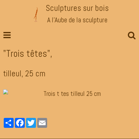
Sculptures sur bois
A l'Aube de la sculpture
"Trois têtes",
tilleul, 25 cm
Partager
Facebook
Twitter
Email