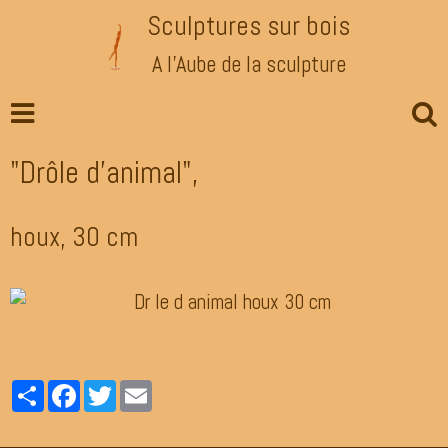
Sculptures sur bois
A l'Aube de la sculpture
"Drôle d'animal",
houx, 30 cm
Partager
Facebook
Twitter
Email